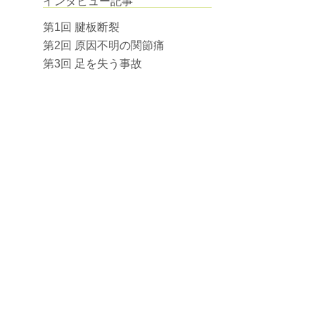
インタビュー記事
第1回 腱板断裂
第2回 原因不明の関節痛
第3回 足を失う事故