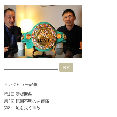
インタビュー記事
第1回 腱板断裂
第2回 原因不明の関節痛
第3回 足を失う事故